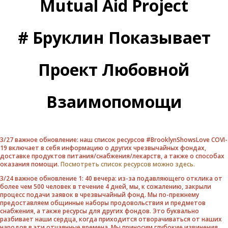
Mutual Aid Project
# Бруклин Показывает
Проект Любовной
Взаимопомощи
3/27 важное обновление: наш список ресурсов #BrooklynShowsLove COVI-
19 включает в себя информацию о других чрезвычайных фондах,
доставке продуктов питания/снабжения/лекарств, а также о способах
оказания помощи.
Посмотреть список ресурсов можно здесь.
3/24 важное обновление 1: 40 вечера: из-за подавляющего отклика от
более чем 500 человек в течение 4 дней, мы, к сожалению, закрыли
процесс подачи заявок в чрезвычайный фонд. Мы по-прежнему
предоставляем общинные наборы продовольствия и предметов
снабжения, а также ресурсы для других фондов. Это буквально
разбивает наши сердца, когда приходится отворачиваться от наших
народов в эти отчаянные времена. Мы приносим глубокие извинения