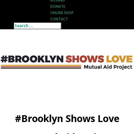
Archives
DONATE
ONLINE SHOP
CONTACT
#Brooklyn Shows Love