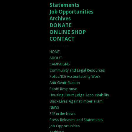
Statements
Job Opportunities
Archives
DONATE
ONLINE SHOP
CONTACT
Select Page
HOME
ABOUT
CAMPAIGNS
Community and Legal Resources
Police/ICE Accountability Work
Anti-Gentrification
Rapid Response
Housing Court Judge Accountability
Black Lives Against Imperialism
NEWS
E4F in the News
Press Releases and Statements
Job Opportunities