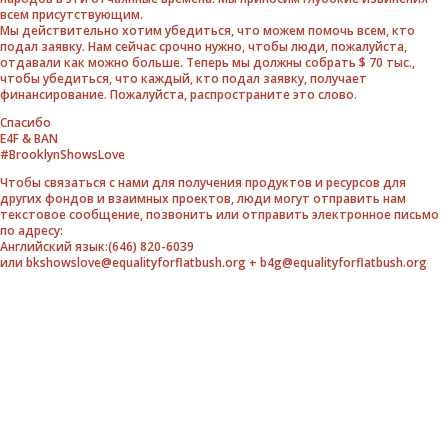
всем присутствующим.
Мы действительно хотим убедиться, что можем помочь всем, кто
подал заявку. Нам сейчас срочно нужно, чтобы люди, пожалуйста,
отдавали как можно больше. Теперь мы должны собрать $ 70 тыс.,
чтобы убедиться, что каждый, кто подал заявку, получает
финансирование. Пожалуйста, распространите это слово.
Спасибо
E4F & BAN
#BrooklynShowsLove
Чтобы связаться с нами для получения продуктов и ресурсов для
других фондов и взаимных проектов, люди могут отправить нам
текстовое сообщение, позвонить или отправить электронное письмо
по адресу:
Английский язык:(646) 820-6039
или bkshowslove@equalityforflatbush.org + b4g@equalityforflatbush.org