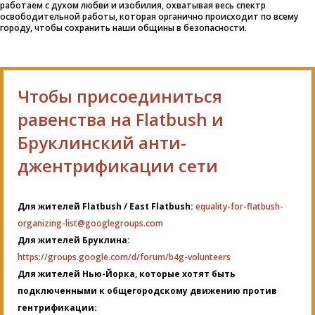
работаем с духом любви и изобилия, охватывая весь спектр
освободительной работы, которая органично происходит по всему
городу, чтобы сохранить наши общины в безопасности.
Чтобы присоединиться
равенства на Flatbush и
Бруклинский анти-
джентрификации сети
Для жителей Flatbush / East Flatbush:
equality-for-flatbush-
organizing-list@googlegroups.com
Для жителей Бруклина:
https://groups.google.com/d/forum/b4g-volunteers
Для жителей Нью-Йорка, которые хотят быть
подключенными к общегородскому движению против
гентрификации: